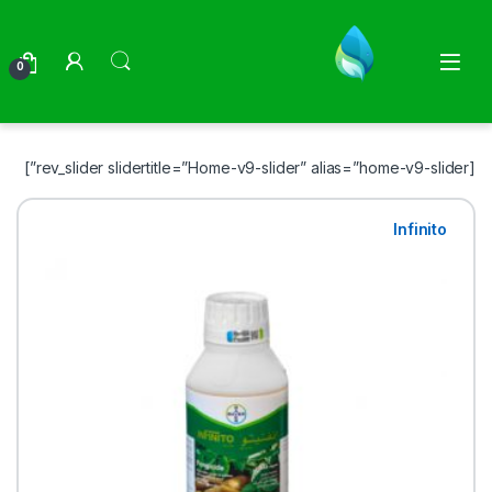
0
[rev_slider slidertitle=”Home-v9-slider” alias=”home-v9-slider”]
Infinito