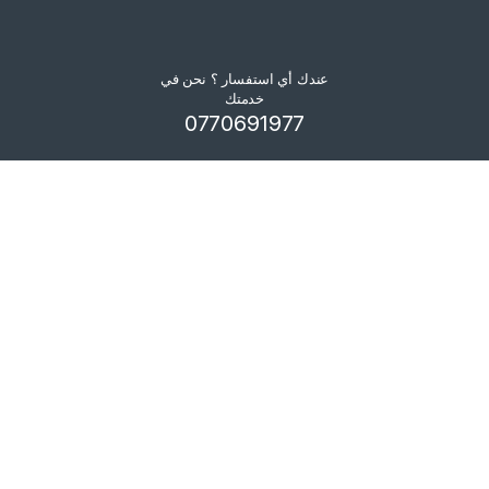
عندك أي استفسار ؟ نحن في
خدمتك
0770691977