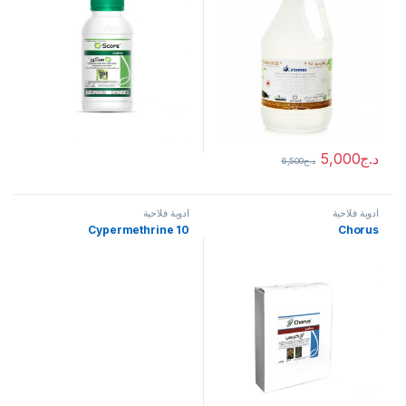
د.ج
5,000
د.ج
6,500
ادوية فلاحية
ادوية فلاحية
Cypermethrine 10
Chorus