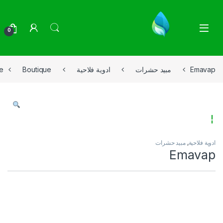
Skip to navigatio
Skip to conten
0
Emavap
مبيد حشرات
ادوية فلاحية
Boutique
e
ادوية فلاحية
,
مبيد حشرات
Emavap