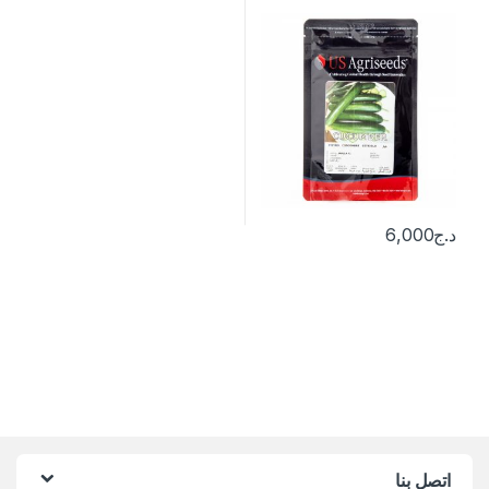
د.ج
6,000
اتصل بنا