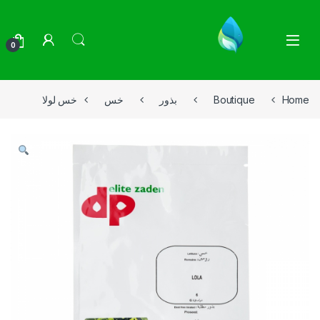
Skip to navigatio
Skip to conten
0
Home
Boutique
بذور
خس
خس لولا