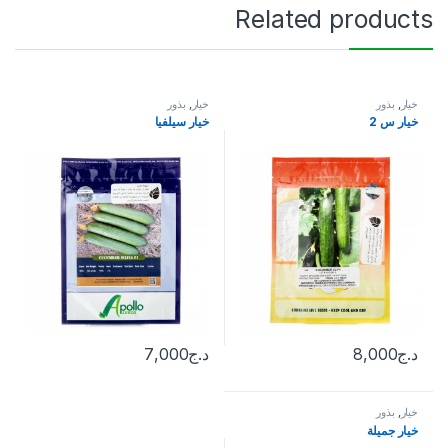
Related products
خيار
,
بذور
خيار
,
بذور
خيار س 2
خيار سيلفيا
د.ج
8,000
د.ج
7,000
خيار
,
بذور
خيار جميلة