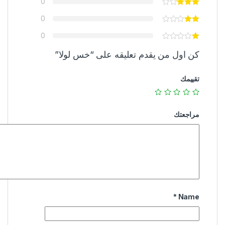
0
0
0
كن اول من يقدم تعليقه على “خس لولا”
تقييمك
مراجعتك
*
Name