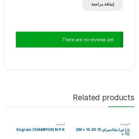
There are no reviews yet.
Related products
اسمدة
اسمدة
يارا تيرا ديلتاسبراي 15.30.15 + 2M
Engrais CHAMPION N P K
+ TE