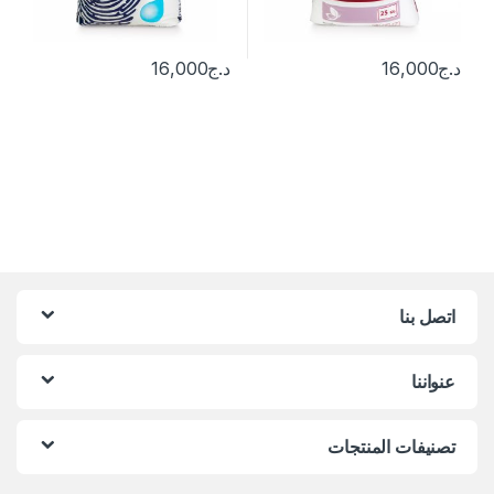
د.ج
16,000
د.ج
16,000
اتصل بنا
عنواننا
تصنيفات المنتجات