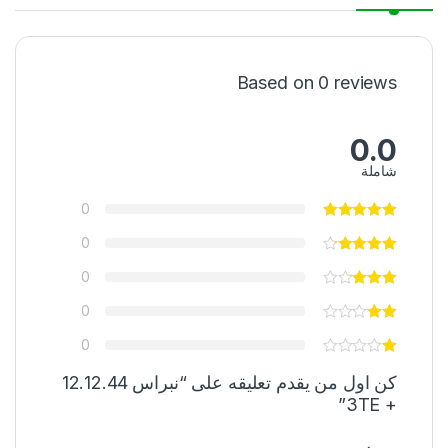
Based on 0 reviews
0.0
شاملة
0
0
0
0
0
كن اول من يقدم تعليقه على “نبراس 12.12.44
+ 3TE”