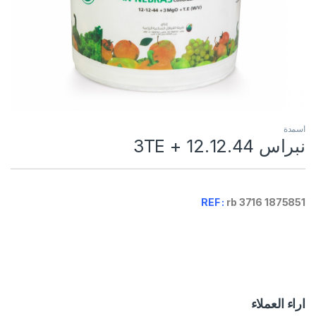
اسمدة
نبراس 12.12.44 + 3TE
REF :
rb 3716 1875851
اراء العملاء