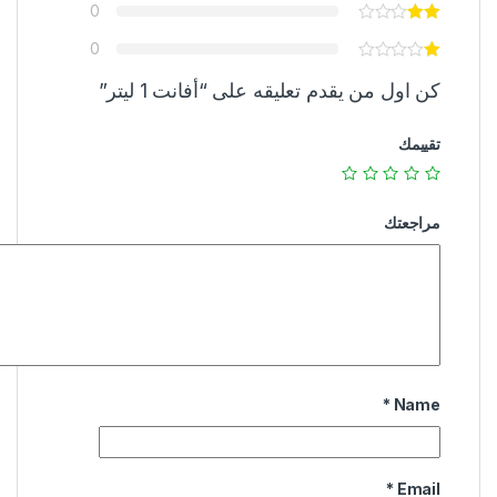
0
0
كن اول من يقدم تعليقه على “أفانت 1 ليتر”
تقييمك
مراجعتك
*
Name
*
Email