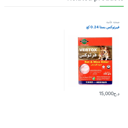
صحة عامة
فيرتوكس بستا 0.24 كغ
د.ج
15,000