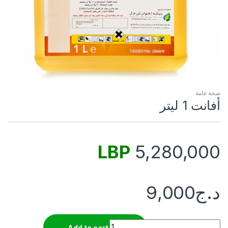
صحة عامة
أفانت 1 ليتر
LBP
5,280,000
د.ج
9,000
Quantity
Add to cart